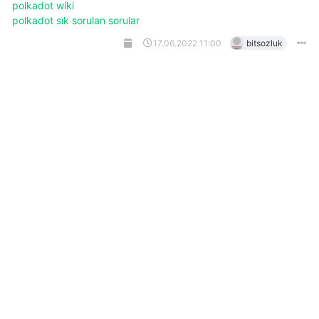
polkadot wiki
polkadot sık sorulan sorular
17.06.2022 11:00
bitsozluk