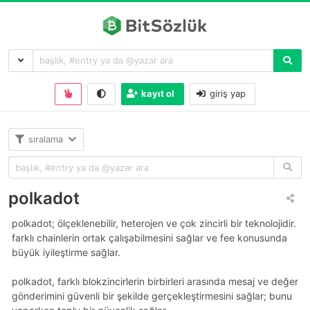
kayıt ol
giriş yap
sıralama
polkadot
polkadot; ölçeklenebilir, heterojen ve çok zincirli bir teknolojidir.
farklı chainlerin ortak çalışabilmesini sağlar ve fee konusunda
büyük iyileştirme sağlar.
polkadot, farklı blokzincirlerin birbirleri arasında mesaj ve değer
gönderimini güvenli bir şekilde gerçekleştirmesini sağlar; bunu