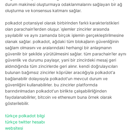
durum makinesi oluşturmaya odaklanmalarını sağlayan bir ağ
oluşturma ve konsensus katmanı sağlar.
polkadot potansiyel olarak birbirinden farklı karakteristikleri
olan parachain'lerden oluşur. i̇şlemler zincirler arasında
yayılabilir ve aynı zamanda birçok işlemin gerçekleştirilmesine
olanak sağlar. polkadot, ağdaki tüm blokajların güvenliğinin
sağlam olmasını ve aralarındaki herhangi bir anlaşmanın
güvenilir bir şekilde yürütülmesini sağlar. tüm parachain'ler aynı
güvenlik ve durumu paylaşır, yani bir zincirdeki mesaj geri
aldındığında tüm zincirlerde geri alınır. kendi doğrulayıcıları
bulunan bağımsız zincirler köprüler aracılığıyla polkadot'a
bağlanabilir dolayısıyla polkadot'un mevcut durum ve
güvenliğini kullanabilirler. bu zincirler platformda
barındırılmadan polkadot'un birlikte çalışabilirliğinden
faydalanabilirler, bitcoin ve ethereum buna örnek olarak
gösterilebilir.
türkçe polkadot bilgi
türkçe twitter hesabı
websitesi