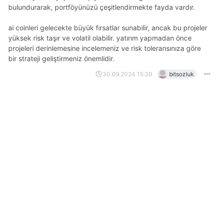
bulundurarak, portföyünüzü çeşitlendirmekte fayda vardır.
ai coinleri gelecekte büyük fırsatlar sunabilir, ancak bu projeler
yüksek risk taşır ve volatil olabilir. yatırım yapmadan önce
projeleri derinlemesine incelemeniz ve risk toleransınıza göre
bir strateji geliştirmeniz önemlidir.
30.09.2024 15:39
bitsozluk