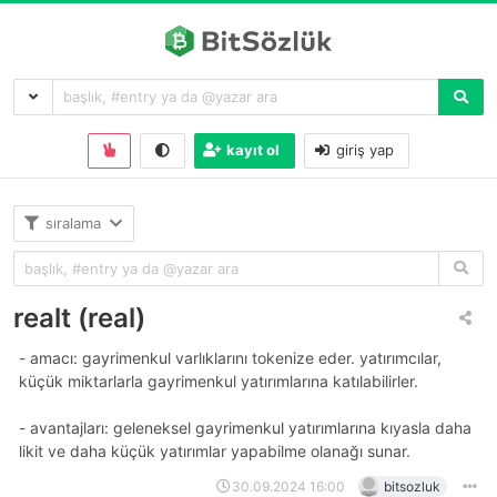
kayıt ol
giriş yap
sıralama
realt (real)
- amacı: gayrimenkul varlıklarını tokenize eder. yatırımcılar,
küçük miktarlarla gayrimenkul yatırımlarına katılabilirler.
- avantajları: geleneksel gayrimenkul yatırımlarına kıyasla daha
likit ve daha küçük yatırımlar yapabilme olanağı sunar.
30.09.2024 16:00
bitsozluk