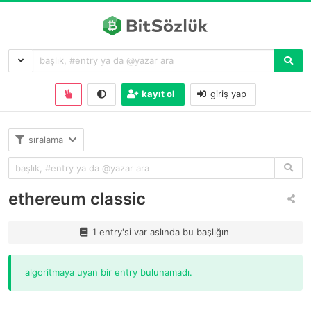
kayıt ol
giriş yap
sıralama
ethereum classic
1 entry'si var aslında bu başlığın
algoritmaya uyan bir entry bulunamadı.