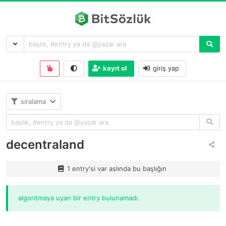
kayıt ol
giriş yap
sıralama
decentraland
1 entry'si var aslında bu başlığın
algoritmaya uyan bir entry bulunamadı.