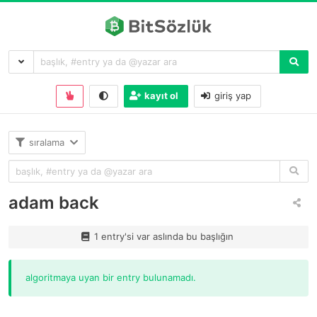
kayıt ol
giriş yap
sıralama
adam back
1 entry'si var aslında bu başlığın
algoritmaya uyan bir entry bulunamadı.