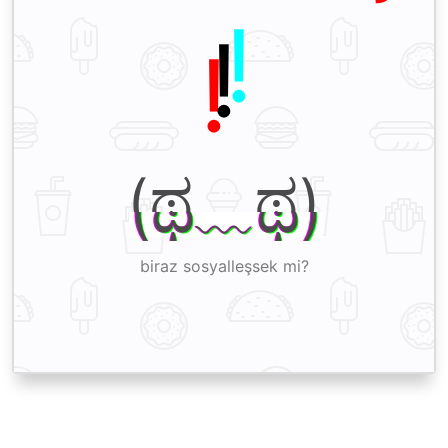
!
(ಥ﹏ಥ)
biraz sosyalleşsek mi?