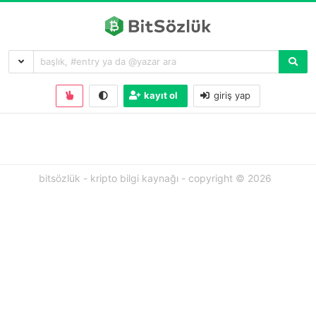
kayıt ol
giriş yap
bitsözlük - kripto bilgi kaynağı - copyright © 2026